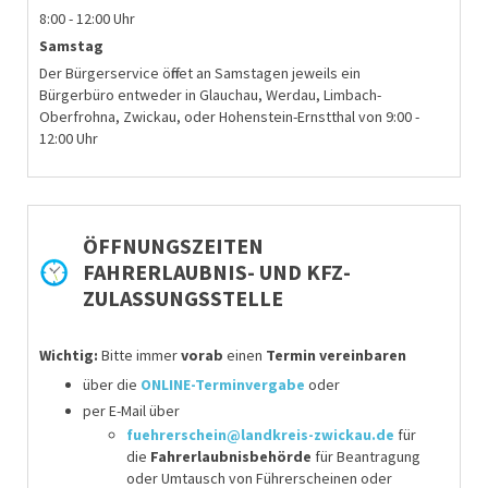
8:00 - 12:00 Uhr
Samstag
Der Bürgerservice öffnet an Samstagen jeweils ein
Bürgerbüro entweder in Glauchau, Werdau, Limbach-
Oberfrohna, Zwickau, oder Hohenstein-Ernstthal von 9:00 -
12:00 Uhr
ÖFFNUNGSZEITEN
FAHRERLAUBNIS- UND KFZ-
ZULASSUNGSSTELLE
Wichtig:
Bitte immer
vorab
einen
Termin vereinbaren
über die
ONLINE-Terminvergabe
oder
per E-Mail über
fuehrerschein@landkreis-zwickau.de
für
die
Fahrerlaubnisbehörde
für
Beantragung
oder Umtausch von Führerscheinen
oder