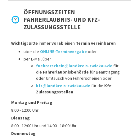
ÖFFNUNGSZEITEN
FAHRERLAUBNIS- UND KFZ-
ZULASSUNGSSTELLE
Wichtig:
Bitte immer
vorab
einen
Termin vereinbaren
über die
ONLINE-Terminvergabe
oder
per E-Mail über
fuehrerschein@landkreis-zwickau.de
für
die
Fahrerlaubnisbehörde
für
Beantragung
oder Umtausch von Führerscheinen
oder
kfz@landkreis-zwickau.de
für die
Kfz-
Zulassungsstellen
Montag
und Freitag
8:00 - 12:00 Uhr
Dienstag
8:00 - 12:00 Uhr und 14:00 - 18:00 Uhr
Donnerstag