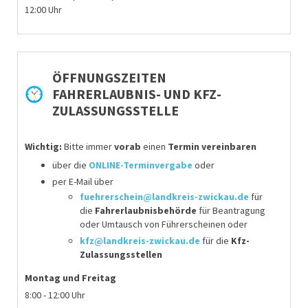
12:00 Uhr
ÖFFNUNGSZEITEN
FAHRERLAUBNIS- UND KFZ-
ZULASSUNGSSTELLE
Wichtig:
Bitte immer
vorab
einen
Termin vereinbaren
über die
ONLINE-Terminvergabe
oder
per E-Mail über
fuehrerschein@landkreis-zwickau.de
für
die
Fahrerlaubnisbehörde
für
Beantragung
oder Umtausch von Führerscheinen
oder
kfz@landkreis-zwickau.de
für die
Kfz-
Zulassungsstellen
Montag
und Freitag
8:00 - 12:00 Uhr