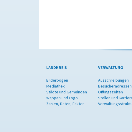
LANDKREIS
VERWALTUNG
Bilderbogen
Ausschreibungen
Mediathek
Besucheradressen
Städte und Gemeinden
Öffnungszeiten
Wappen und Logo
Stellen und Karrier
Zahlen, Daten, Fakten
Verwaltungsstrukt