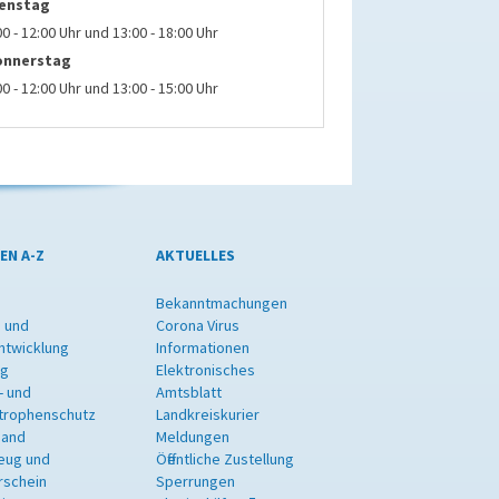
ienstag
00 - 12:00 Uhr und 13:00 - 18:00 Uhr
onnerstag
00 - 12:00 Uhr und 13:00 - 15:00 Uhr
EN A-Z
AKTUELLES
Bekanntmachungen
 und
Corona Virus
ntwicklung
Informationen
ng
Elektronisches
- und
Amtsblatt
trophenschutz
Landkreiskurier
band
Meldungen
eug und
Öffentliche Zustellung
rschein
Sperrungen