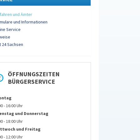
fahren und Ämter
mulare und Informationen
ine Service
weise
 24 Sachsen
ÖFFNUNGSZEITEN
BÜRGERSERVICE
ontag
00 - 16:00 Uhr
ienstag und
Donnerstag
00 - 18:00 Uhr
ttwoch und Freitag
00 - 12:00 Uhr