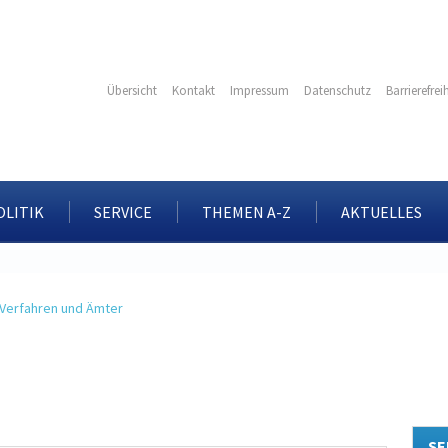
Übersicht
Kontakt
Impressum
Datenschutz
Barrierefrei
OLITIK
SERVICE
THEMEN A-Z
AKTUELLES
Verfahren und Ämter
SE