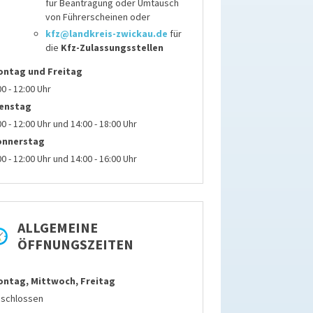
für
Beantragung oder Umtausch
von Führerscheinen
oder
kfz@landkreis-zwickau.de
für
die
Kfz-Zulassungsstellen
ontag
und Freitag
00 - 12:00 Uhr
ienstag
00 - 12:00 Uhr und 14:00 - 18:00 Uhr
onnerstag
00 - 12:00 Uhr und 14:00 - 16:00 Uhr
ALLGEMEINE
ÖFFNUNGSZEITEN
ntag, Mittwoch, Freitag
schlossen