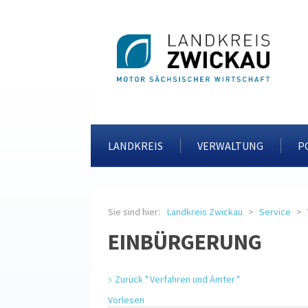
LANDKREIS
VERWALTUNG
P
Sie sind hier:
Landkreis Zwickau
Service
EINBÜRGERUNG
Zurück " Verfahren und Ämter "
Vorlesen