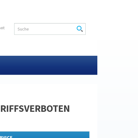
heit
GRIFFSVERBOTEN
RVICE