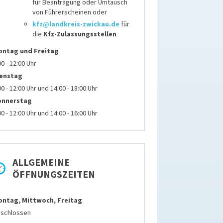
für
Beantragung oder Umtausch
von Führerscheinen
oder
kfz@landkreis-zwickau.de
für
die
Kfz-Zulassungsstellen
ontag
und Freitag
00 - 12:00 Uhr
ienstag
00 - 12:00 Uhr und 14:00 - 18:00 Uhr
onnerstag
00 - 12:00 Uhr und 14:00 - 16:00 Uhr
ALLGEMEINE
ÖFFNUNGSZEITEN
ntag, Mittwoch, Freitag
schlossen