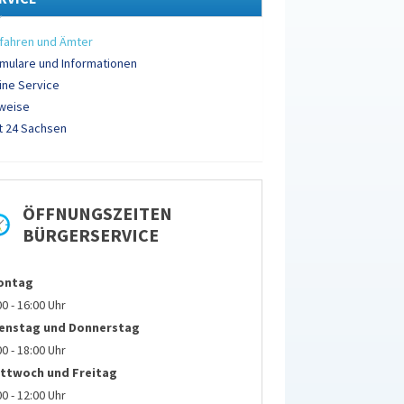
fahren und Ämter
mulare und Informationen
ine Service
weise
 24 Sachsen
ÖFFNUNGSZEITEN
BÜRGERSERVICE
ontag
00 - 16:00 Uhr
ienstag und
Donnerstag
00 - 18:00 Uhr
ttwoch und Freitag
00 - 12:00 Uhr