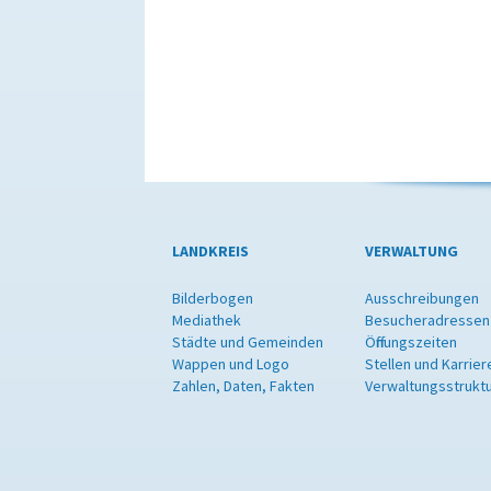
LANDKREIS
VERWALTUNG
Bilderbogen
Ausschreibungen
Mediathek
Besucheradressen
Städte und Gemeinden
Öffnungszeiten
Wappen und Logo
Stellen und Karrier
Zahlen, Daten, Fakten
Verwaltungsstrukt