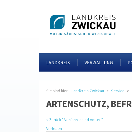
LANDKREIS
VERWALTUNG
P
Sie sind hier:
Landkreis Zwickau
Service
ARTENSCHUTZ, BEF
Zurück " Verfahren und Ämter "
Vorlesen