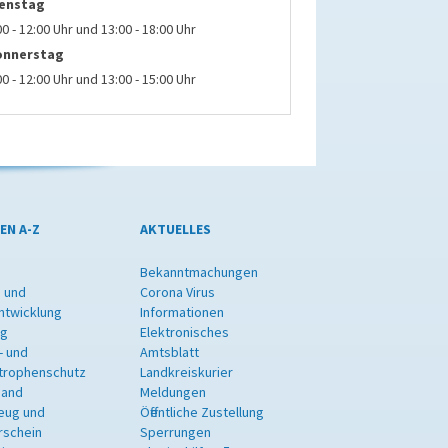
ienstag
00 - 12:00 Uhr und 13:00 - 18:00 Uhr
onnerstag
00 - 12:00 Uhr und 13:00 - 15:00 Uhr
EN A-Z
AKTUELLES
Bekanntmachungen
 und
Corona Virus
ntwicklung
Informationen
ng
Elektronisches
- und
Amtsblatt
trophenschutz
Landkreiskurier
band
Meldungen
eug und
Öffentliche Zustellung
rschein
Sperrungen