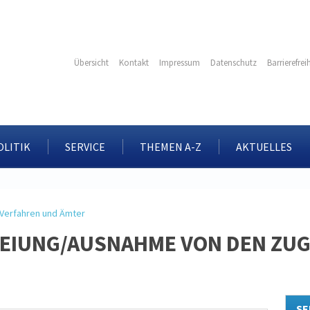
Übersicht
Kontakt
Impressum
Datenschutz
Barrierefrei
OLITIK
SERVICE
THEMEN A-Z
AKTUELLES
Verfahren und Ämter
REIUNG/AUSNAHME VON DEN ZU
SE