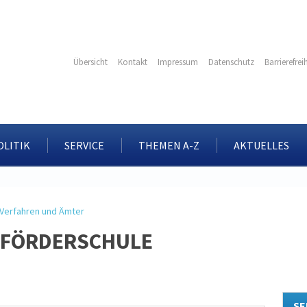
Übersicht
Kontakt
Impressum
Datenschutz
Barrierefrei
OLITIK
SERVICE
THEMEN A-Z
AKTUELLES
Verfahren und Ämter
 FÖRDERSCHULE
SE