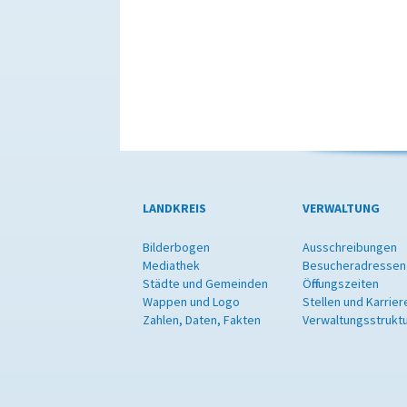
LANDKREIS
VERWALTUNG
Bilderbogen
Ausschreibungen
Mediathek
Besucheradressen
Städte und Gemeinden
Öffnungszeiten
Wappen und Logo
Stellen und Karrier
Zahlen, Daten, Fakten
Verwaltungsstrukt