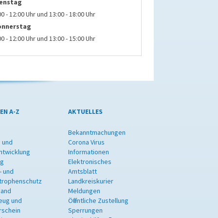
ienstag
00 - 12:00 Uhr und 13:00 - 18:00 Uhr
onnerstag
00 - 12:00 Uhr und 13:00 - 15:00 Uhr
EN A-Z
AKTUELLES
Bekanntmachungen
 und
Corona Virus
ntwicklung
Informationen
ng
Elektronisches
- und
Amtsblatt
trophenschutz
Landkreiskurier
band
Meldungen
eug und
Öffentliche Zustellung
rschein
Sperrungen