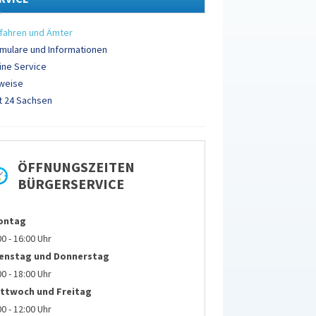
fahren und Ämter
mulare und Informationen
ine Service
weise
 24 Sachsen
ÖFFNUNGSZEITEN
BÜRGERSERVICE
ontag
00 - 16:00 Uhr
ienstag und
Donnerstag
00 - 18:00 Uhr
ttwoch und Freitag
00 - 12:00 Uhr