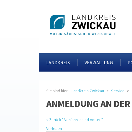
LANDKREIS
VERWALTUNG
P
Sie sind hier:
Landkreis Zwickau
Service
ANMELDUNG AN DER
Zurück " Verfahren und Ämter "
Vorlesen