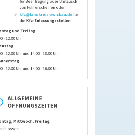
für
Beantragung oder Umtausch
von Führerscheinen
oder
kfz@landkreis-zwickau.de
für
die
Kfz-Zulassungsstellen
ontag
und Freitag
00 - 12:00 Uhr
ienstag
00 - 12:00 Uhr und 14:00 - 18:00 Uhr
onnerstag
00 - 12:00 Uhr und 14:00 - 16:00 Uhr
ALLGEMEINE
ÖFFNUNGSZEITEN
ntag, Mittwoch, Freitag
schlossen