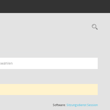
swählen
(Wird in
Software:
Sitzungsdienst
Session